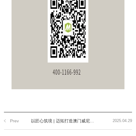
Prev
以匠心筑境 | 迈拓打造澳门威尼斯人综艺馆万平磨石艺术空间
2025.04.29